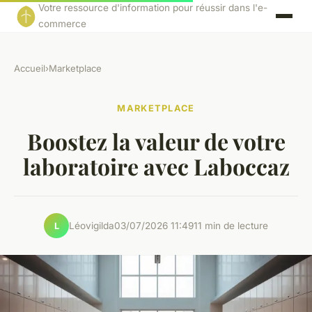
Votre ressource d'information pour réussir dans l'e-
commerce
Accueil
›
Marketplace
MARKETPLACE
Boostez la valeur de votre
laboratoire avec Laboccaz
Léovigilda
03/07/2026 11:49
11 min de lecture
L