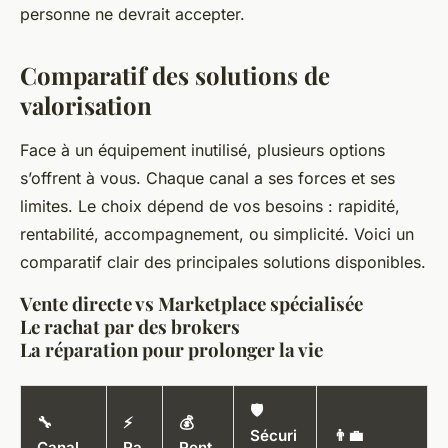
personne ne devrait accepter.
Comparatif des solutions de
valorisation
Face à un équipement inutilisé, plusieurs options
s’offrent à vous. Chaque canal a ses forces et ses
limites. Le choix dépend de vos besoins : rapidité,
rentabilité, accompagnement, ou simplicité. Voici un
comparatif clair des principales solutions disponibles.
Vente directe vs Marketplace spécialisée
Le rachat par des brokers
La réparation pour prolonger la vie
🛡️
🔧
⚡
💰
Sécuri
👨‍💼
Canal
Ra
Rent