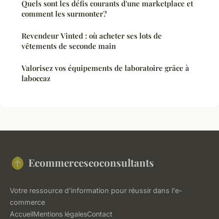
Quels sont les défis courants d'une marketplace et
comment les surmonter?
Revendeur Vinted : où acheter ses lots de
vêtements de seconde main
Valorisez vos équipements de laboratoire grâce à
laboccaz
Ecommerceseoconsultants
Votre ressource d'information pour réussir dans l'e-
commerce
Accueil
Mentions légales
Contact