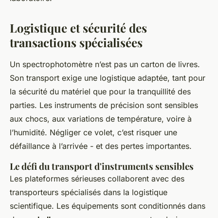
Logistique et sécurité des
transactions spécialisées
Un spectrophotomètre n’est pas un carton de livres.
Son transport exige une logistique adaptée, tant pour
la sécurité du matériel que pour la tranquillité des
parties. Les instruments de précision sont sensibles
aux chocs, aux variations de température, voire à
l’humidité. Négliger ce volet, c’est risquer une
défaillance à l’arrivée - et des pertes importantes.
Le défi du transport d'instruments sensibles
Les plateformes sérieuses collaborent avec des
transporteurs spécialisés dans la logistique
scientifique. Les équipements sont conditionnés dans